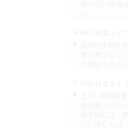
載がない場合
い。
Q
MRI 検査は
A
条件付きMRI
査を受けるこ
ご確認くださ
Q
MRI 検査を
A
まず、MRI検
経刺激システム
検査時には、
い。詳しくは