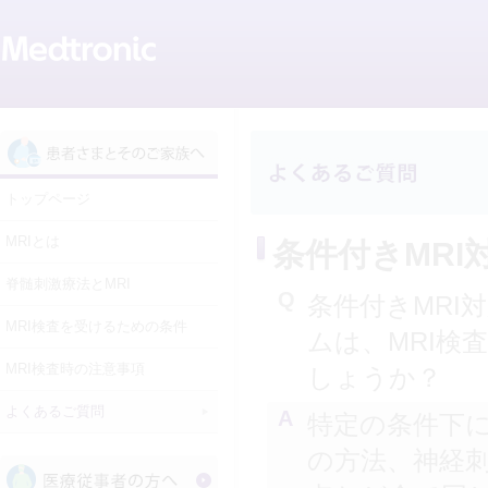
トップページ
MRIとは
条件付きMRI
脊髄刺激療法とMRI
Q
条件付きMRI
MRI検査を受けるための条件
ムは、MRI検
MRI検査時の注意事項
しょうか？
よくあるご質問
A
特定の条件下に
の方法、神経